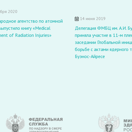
ября 2020
14 июня 2019
родное агентство по атомной
выпустило книгу «Medical
Делегация ФМБЦ им. А.И. Б
nt of Radiation Injuries»
приняла участие в 11-м пл
заседании Глобальной иниц
борьбе с актами ядерного 
Буэнос-Айресе