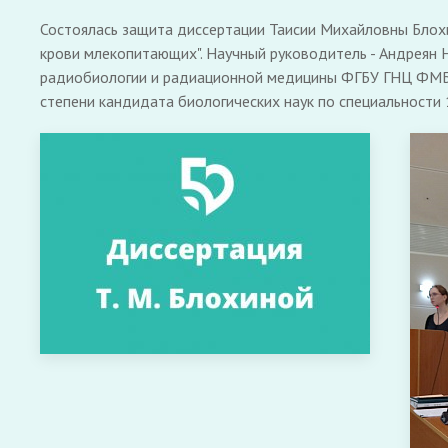
Состоялась защита диссертации Таисии Михайловны Блох
крови млекопитающих". Научный руководитель - Андреян 
радиобиологии и радиационной медицины ФГБУ ГНЦ ФМБЦ 
степени кандидата биологических наук по специальности 