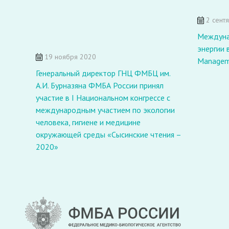
2 сент
Междуна
энергии 
19 ноября 2020
Manageme
Генеральный директор ГНЦ ФМБЦ им.
А.И. Бурназяна ФМБА России принял
участие в I Национальном конгрессе с
международным участием по экологии
человека, гигиене и медицине
окружающей среды «Сысинские чтения –
2020»