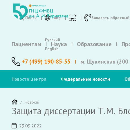
Поиск
Lang
Заказать обратный
Русский
Пациентам
Наука
Образование
Пр
English
+7 (499) 190-85-55
м. Щукинская (200 
Новости центра
Федеральные новости
Об
Новости
Защита диссертации Т.М. Бл
29.09.2022