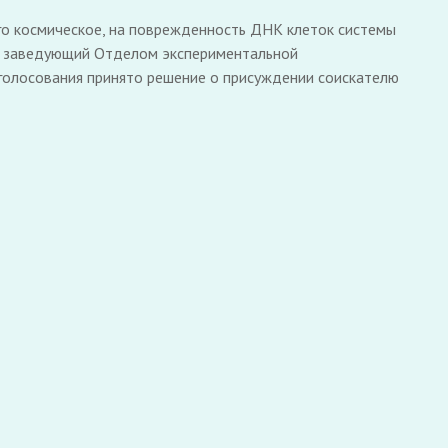
го космическое, на поврежденность ДНК клеток системы
Н, заведующий Отделом экспериментальной
голосования принято решение о присуждении соискателю