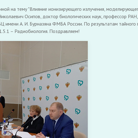
иной на тему "Влияние ионизирующего излучения, моделирующе
Николаевич Осипов, доктор биологических наук, профессор РА
имени А. И. Бурназяна ФМБА России. По результатам тайного 
1.5.1 – Радиобиология. Поздравляем!