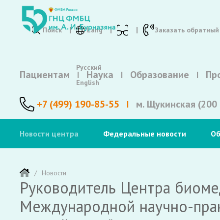
Поиск
Lang
Заказать обратный
Русский
Пациентам
Наука
Образование
Пр
English
+7 (499) 190-85-55
м. Щукинская (200 
Новости центра
Федеральные новости
Об
Новости
Руководитель Центра биомед
Международной научно-пра