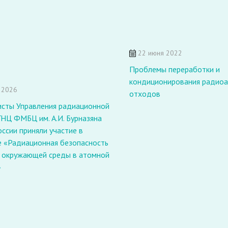
22 июня 2022
Проблемы переработки и
кондиционирования радио
 2026
отходов
исты Управления радиационной
ГНЦ ФМБЦ им. А.И. Бурназяна
ссии приняли участие в
е «Радиационная безопасность
а окружающей среды в атомной
»