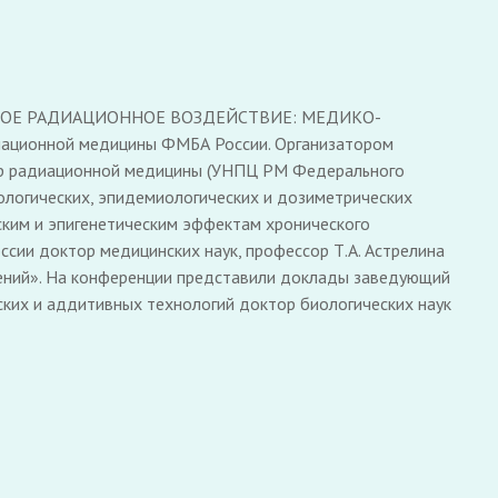
ОНИЧЕСКОЕ РАДИАЦИОННОЕ ВОЗДЕЙСТВИЕ: МЕДИКО-
ационной медицины ФМБА России. Организатором
нтр радиационной медицины (УНПЦ РМ Федерального
ологических, эпидемиологических и дозиметрических
ским и эпигенетическим эффектам хронического
ии доктор медицинских наук, профессор Т.А. Астрелина
жений». На конференции представили доклады заведующий
ких и аддитивных технологий доктор биологических наук