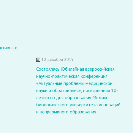
активных
10 декабря 2019
У
Состоялась Юбилейная всероссийская
Р
научно-практическая конференция
з
«Актуальные проблемы медицинской
р
науки и образования», посвящённая 10-
Ф
летию со дня образования Медико-
В
биологического университета инноваций
и непрерывного образования