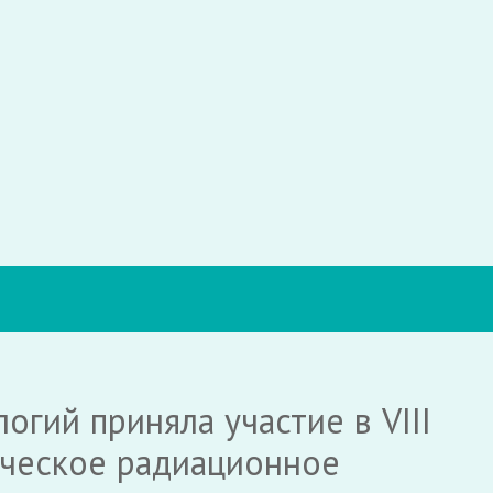
гий приняла участие в VIII
ческое радиационное