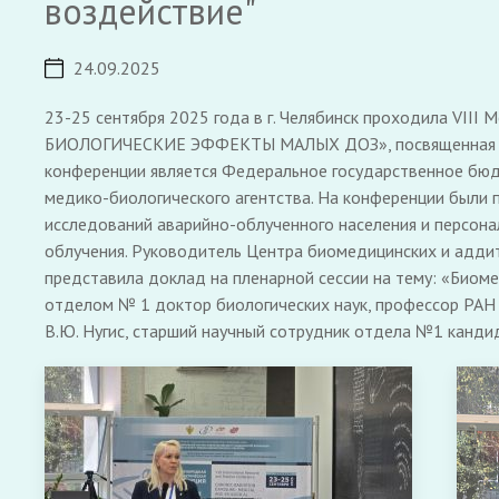
воздействие"
24.09.2025
23-25 сентября 2025 года в г. Челябинск проходила 
БИОЛОГИЧЕСКИЕ ЭФФЕКТЫ МАЛЫХ ДОЗ», посвященная 70-
конференции является Федеральное государственное бю
медико-биологического агентства. На конференции были 
исследований аварийно-облученного населения и персона
облучения. Руководитель Центра биомедицинских и адди
представила доклад на пленарной сессии на тему: «Био
отделом № 1 доктор биологических наук, профессор РАН
В.Ю. Нугис, старший научный сотрудник отдела №1 кандид