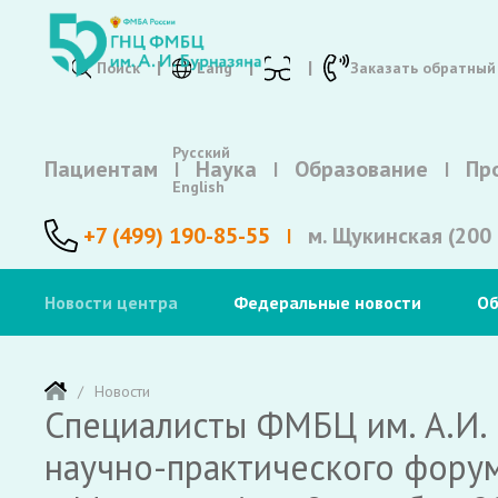
Поиск
Lang
Заказать обратный
Русский
Пациентам
Наука
Образование
Пр
English
+7 (499) 190-85-55
м. Щукинская (200 
Новости центра
Федеральные новости
Об
Новости
Специалисты ФМБЦ им. А.И.
научно-практического форум