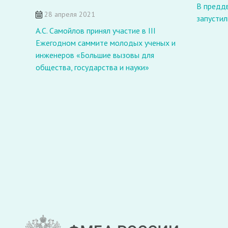
В преддв
28 апреля 2021
запусти
А.С. Самойлов принял участие в III
Ежегодном саммите молодых ученых и
инженеров «Большие вызовы для
общества, государства и науки»