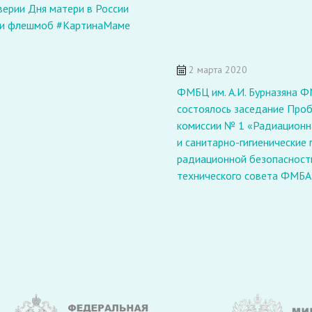
ерии Дня матери в России
ли флешмоб #КартинаМаме
2 марта 2020
ФМБЦ им. А.И. Бурназяна 
состоялось заседание Про
комиссии № 1 «Радиационн
и санитарно-гигиенические
радиационной безопасност
технического совета ФМБА