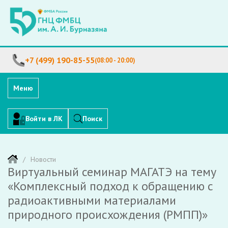
+7 (499) 190-85-55
(08:00 - 20:00)
Меню
Войти в ЛК
Поиск
Новости
Виртуальный семинар МАГАТЭ на тему
«Комплексный подход к обращению с
радиоактивными материалами
природного происхождения (РМПП)»