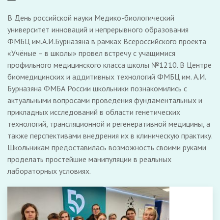
В День российской науки Медико-биологический
университет инноваций и непрерывного образования
ФМБЦ им.А.И.Бурназяна в рамках Всероссийского проекта
«Учёные – в школы» провел встречу с учащимися
профильного медицинского класса школы №1210. В Центре
биомедицинских и аддитивных технологий ФМБЦ им. А.И.
Бурназяна ФМБА России школьники познакомились с
актуальными вопросами проведения фундаментальных и
прикладных исследований в области генетических
технологий, трансляционной и регенеративной медицины, а
также перспективами внедрения их в клиническую практику.
Школьникам предоставилась возможность своими руками
проделать простейшие манипуляции в реальных
лабораторных условиях.