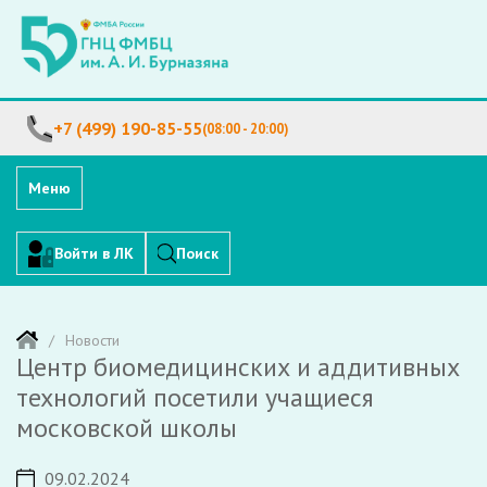
+7 (499) 190-85-55
(08:00 - 20:00)
Меню
Войти в ЛК
Поиск
Новости
Центр биомедицинских и аддитивных
технологий посетили учащиеся
московской школы
09.02.2024