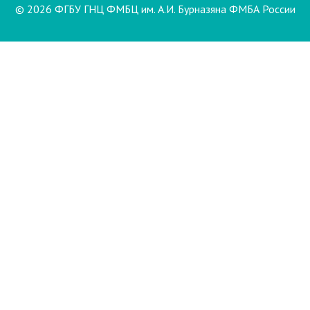
© 2026 ФГБУ ГНЦ ФМБЦ им. А.И. Бурназяна ФМБА России
Пациентам
Направления и услуги
Диагностика
Биопсия
Клинические лабораторные
исследования
Компьютерная
электроэнцефалография сна и
бодрствования с видеомониторингом
(ЭЭГ)
Лаборатория психофизиологического
обследования
Маммография
Микробиологические исследования