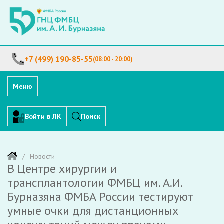
+7 (499) 190-85-55
(08:00 - 20:00)
Меню
Войти в ЛК
Поиск
Новости
В Центре хирургии и
трансплантологии ФМБЦ им. А.И.
Бурназяна ФМБА России тестируют
умные очки для дистанционных