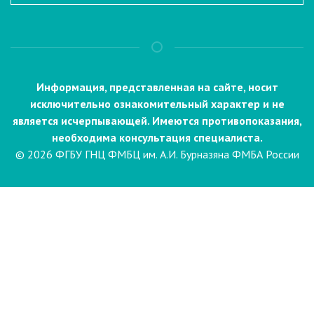
Информация, представленная на сайте, носит
исключительно ознакомительный характер и не
является исчерпывающей. Имеются противопоказания,
необходима консультация специалиста.
© 2026 ФГБУ ГНЦ ФМБЦ им. А.И. Бурназяна ФМБА России
Пациентам
Направления и услуги
Диагностика
Биопсия