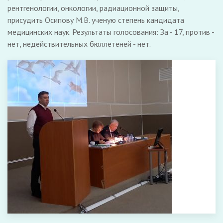
рентгенологии, онкологии, радиационной защиты,
присудить Осипову М.В. ученую степень кандидата
медицинских наук. Результаты голосования: За - 17, против -
нет, недействительных бюллетеней - нет.