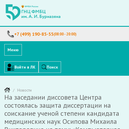
+7 (499) 190-85-55
(08:00 - 20:00)
Меню
Войти в ЛК
Поиск
Новости
На заседании диссовета Центра
состоялась защита диссертации на
соискание ученой степени кандидата
медицинских наук Осипова Михаила