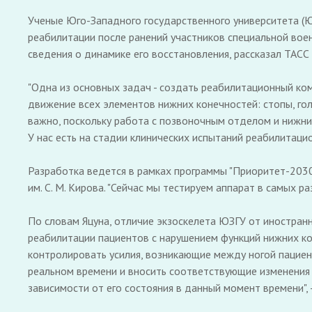
Ученые Юго-Западного государственного университета (ЮЗ
реабилитации после ранений участников специальной вое
сведения о динамике его восстановления, рассказал ТАСС
"Одна из основных задач - создать реабилитационный ко
движение всех элементов нижних конечностей: стопы, гол
важно, поскольку работа с позвоночным отделом и нижни
У нас есть на стадии клинических испытаний реабилитацио
Разработка ведется в рамках программы "Приоритет-2030"
им. С. М. Кирова. "Сейчас мы тестируем аппарат в самых 
По словам Яцуна, отличие экзоскелета ЮЗГУ от иностранны
реабилитации пациентов с нарушением функций нижних ко
контролировать усилия, возникающие между ногой пациен
реальном времени и вносить соответствующие изменения 
зависимости от его состояния в данный момент времени", -