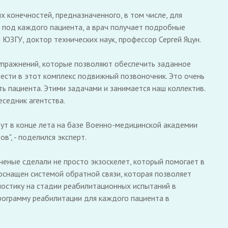
 конечностей, предназначенного, в том числе, для
я под каждого пациента, а врач получает подробные
ЮЗГУ, доктор технических наук, профессор Сергей Яцун.
 упражнений, которые позволяют обеспечить заданное
вести в этот комплекс подвижный позвоночник. Это очень
 пациента. Этими задачами и занимается наш коллектив.
еседник агентства.
дут в конце лета на базе Военно-медицинской академии
в", - поделился эксперт.
ученые сделали не просто экзоскелет, который помогает в
оснащен системой обратной связи, которая позволяет
ностику на стадии реабилитационных испытаний в
рограмму реабилитации для каждого пациента в