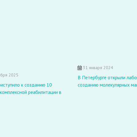
31 января 2024
ября 2025
В Петербурге открыли лаб
иступило к созданию 10
созданию молекулярных м
комплексной реабилитации в