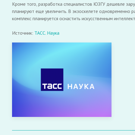
Кроме того, разработка специалистов ЮЗГУ дешевле зар
планируют еще увеличить. В экзоскелете одновременно 
комплекс планируется оснастить искусственным интеллек
Источник:
ТАСС. Наука