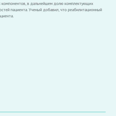
ых компонентов, в дальнейшем долю комплектующих
остей пациента. Ученый добавил, что реабилитационный
циента.