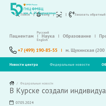
Поиск
Lang
Заказать обратный
Русский
Пациентам
Наука
Образование
Пр
English
+7 (499) 190-85-55
м. Щукинская (200 
Новости центра
Федеральные новости
Об
Федеральные новости
В Курске создали индивиду
07.05.2024