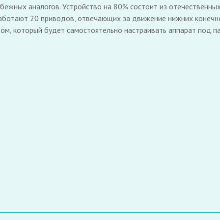
убежных аналогов. Устройство на 80% состоит из отечественн
работают 20 приводов, отвечающих за движение нижних конечн
том, который будет самостоятельно настраивать аппарат под па