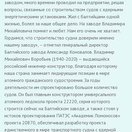
заводом, много времени проводил на предприятии, решая
вопросы, связанные со строительством судов с ядерными
энергетическими установками. Жил с балтийцами одной
жизнью, болел за наше общее дело. На заводе Владимира
Михайловича помнят и любят. Нам его очень не хватает.
Гордимся, что строительство судна доверили именно
нашему заводу», – отметил генеральный директор
Балтийского завода Александр Коновалов. Владимир
Михайлович Воробьев (1940-2020) — выдающийся
российский инженер-конструктор, благодаря которому
наша страна занимает лидирующие позиции в мире
атомного гражданского судостроения. За годы
деятельности им спроектировано большое количество
судов. Он был главным конструктором универсального
атомного ледокола проекта 22220, серия которого
строится сейчас на Балтийском заводе, а также стоял у
истоков проектирования ПАТЭС «Академик Ломоносов»
проекта 20870, обеспечивал разработку проекта
единственного в мире транспортного судна с ядерной