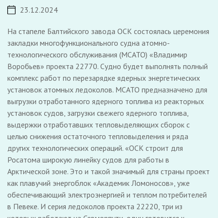
23.12.2024
На стапеле Балтийского завода ОСК состоялась церемония
закладки многофункционального судна атомно-
технологического обслуживания (МСАТО) «Владимир
Воробьев» проекта 22770. Судно будет выполнять полный
комплекс работ по перезарядке ядерных энергетических
установок атомных ледоколов. МСАТО предназначено для
выгрузки отработанного ядерного топлива из реакторных
установок судов, загрузки свежего ядерного топлива,
выдержки отработавших тепловыделяющих сборок с
целью снижения остаточного тепловыделения и ряда
других технологических операций. «ОСК строит для
Росатома широкую линейку судов для работы в
Арктической зоне. Это и такой значимый для страны проект
как плавучий энергоблок «Академик Ломоносов», уже
обеспечивающий электроэнергией и теплом потребителей
в Певеке. И серия ледоколов проекта 22220, три из