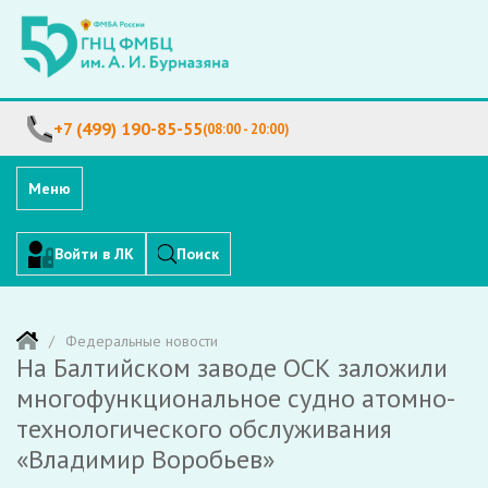
+7 (499) 190-85-55
(08:00 - 20:00)
Меню
Войти в ЛК
Поиск
Федеральные новости
На Балтийском заводе ОСК заложили
многофункциональное судно атомно-
технологического обслуживания
«Владимир Воробьев»