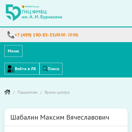
+7 (499) 190-85-55
(08:00 - 20:00)
Меню
Войти в ЛК
Поиск
Пациентам
Врачи центра
Шабалин Максим Вячеславович