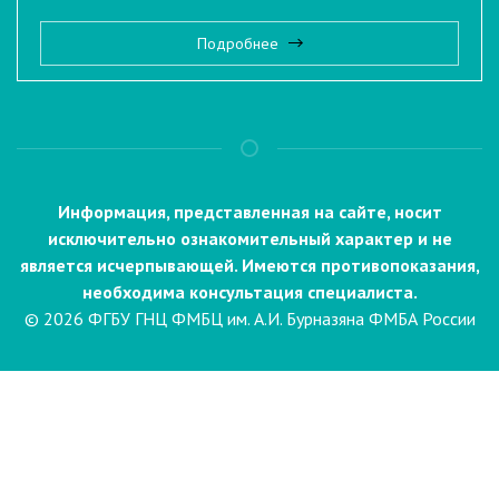
Подробнее
Информация, представленная на сайте, носит
исключительно ознакомительный характер и не
является исчерпывающей. Имеются противопоказания,
необходима консультация специалиста.
© 2026 ФГБУ ГНЦ ФМБЦ им. А.И. Бурназяна ФМБА России
Пациентам
Направления и услуги
Диагностика