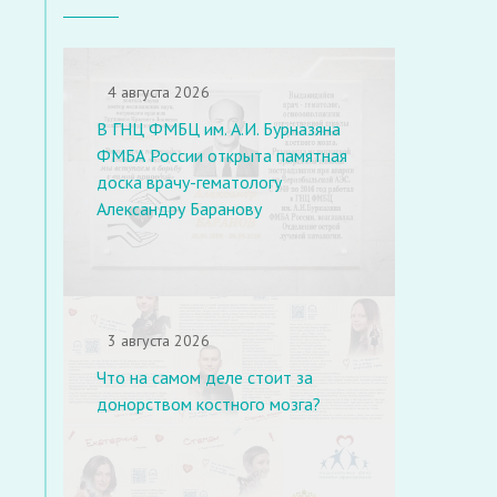
4 августа 2026
В ГНЦ ФМБЦ им. А.И. Бурназяна
ФМБА России открыта памятная
доска врачу-гематологу
Александру Баранову
3 августа 2026
Что на самом деле стоит за
донорством костного мозга?