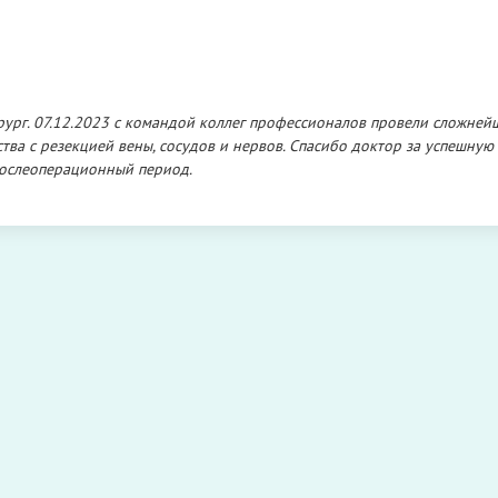
рург. 07.12.2023 с командой коллег профессионалов провели сложне
а с резекцией вены, сосудов и нервов. Спасибо доктор за успешную
послеоперационный период.