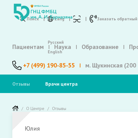
Поиск
Lang
Заказать обратный
Русский
Пациентам
Наука
Образование
Пр
English
+7 (499) 190-85-55
м. Щукинская (200 
Отзывы
Врачи центра
О Центре
Отзывы
Юлия