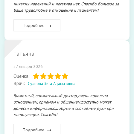
никаких нареканий и негатива нет. Спасибо большое за
Ваше трудолюбие в отношение к пациентам!
Подробнее
татьяна
27 января 2026
Оценка:
Врач:
Суанова Зита Ацамазовна
Грамотный, внимательный доктор;очень довольна
отношением, приёмом и общением:доступно может
донести информацию,добрые и спокойные руки при
манипуляции. Спасибо!
Подробнее