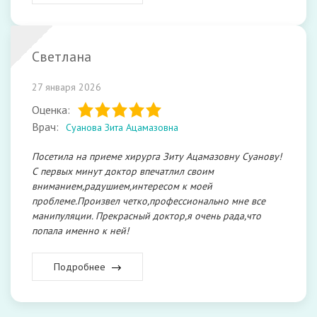
Светлана
27 января 2026
Оценка:
Врач:
Суанова Зита Ацамазовна
Посетила на приеме хирурга Зиту Ацамазовну Суанову!
С первых минут доктор впечатлил своим
вниманием,радушием,интересом к моей
проблеме.Произвел четко,профессионально мне все
манипуляции. Прекрасный доктор,я очень рада,что
попала именно к ней!
Подробнее