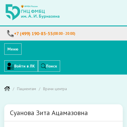
+7 (499) 190-85-55
(08:00 - 20:00)
Меню
Войти в ЛК
Поиск
Пациентам
Врачи центра
Суанова Зита Ацамазовна