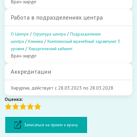
Врач-хирург
Работа в подразделениях центра
/
/
О Центре
Структура центра
Подразделения
/
/
центра
Клиника
Комплексный врачебный здравпункт 3
/
уровня
Хирургический кабинет
Врач-хирург
Аккредитации
Хирургия, действует с 28.03.2023 по 28.03.2028
Оценка:
Форма записи на прием
Записаться на прием к врачу
ФИО: