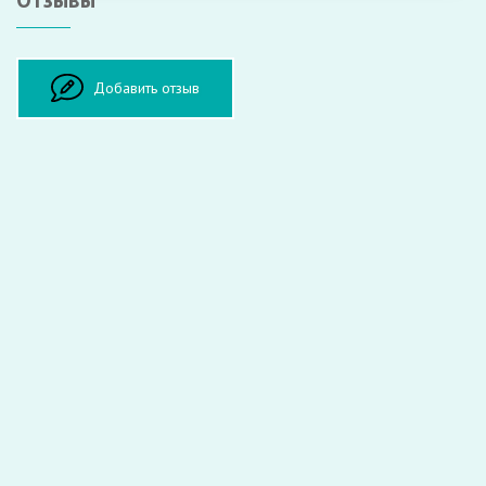
Оставить отзыв
Добавить отзыв
ФИО:
Врач:
Оценка:
Комментарий: