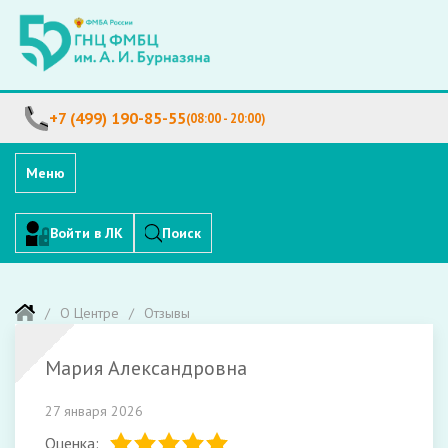
+7 (499) 190-85-55
(08:00 - 20:00)
Меню
Войти в ЛК
Поиск
О Центре
Отзывы
Мария Александровна
27 января 2026
Оценка: