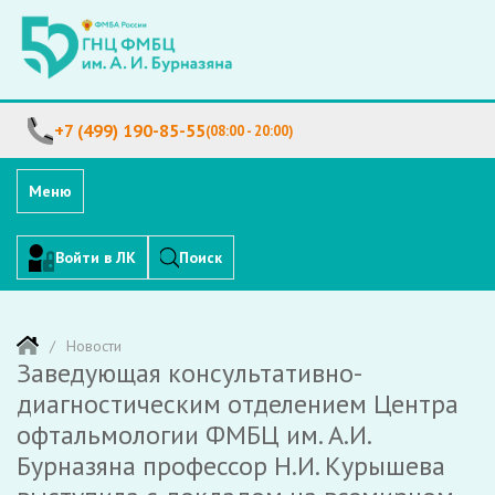
+7 (499) 190-85-55
(08:00 - 20:00)
Меню
Войти в ЛК
Поиск
Новости
Заведующая консультативно-
диагностическим отделением Центра
офтальмологии ФМБЦ им. А.И.
Бурназяна профессор Н.И. Курышева