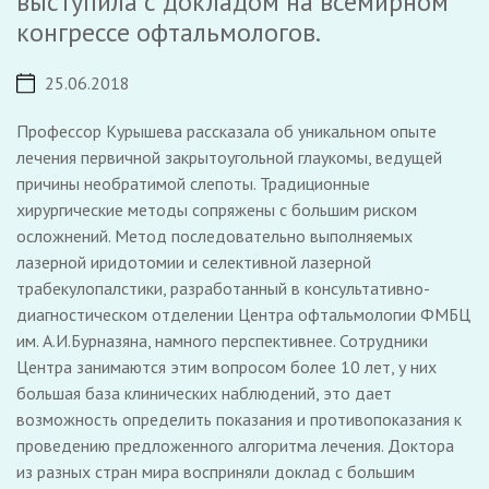
выступила с докладом на всемирном
конгрессе офтальмологов.
25.06.2018
Профессор Курышева рассказала об уникальном опыте
лечения первичной закрытоугольной глаукомы, ведущей
причины необратимой слепоты. Традиционные
хирургические методы сопряжены с большим риском
осложнений. Метод последовательно выполняемых
лазерной иридотомии и селективной лазерной
трабекулопалстики, разработанный в консультативно-
диагностическом отделении Центра офтальмологии ФМБЦ
им. А.И.Бурназяна, намного перспективнее. Сотрудники
Центра занимаются этим вопросом более 10 лет, у них
большая база клинических наблюдений, это дает
возможность определить показания и противопоказания к
проведению предложенного алгоритма лечения. Доктора
из разных стран мира восприняли доклад с большим