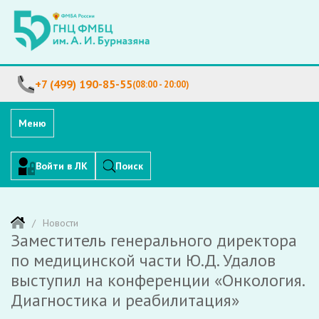
+7 (499) 190-85-55
(08:00 - 20:00)
Меню
Войти в ЛК
Поиск
Новости
Заместитель генерального директора
по медицинской части Ю.Д. Удалов
выступил на конференции «Онкология.
Диагностика и реабилитация»