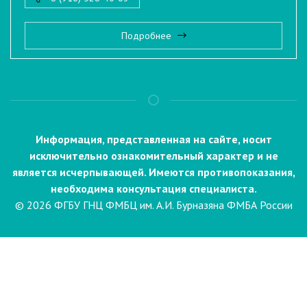
Подробнее
Информация, представленная на сайте, носит
исключительно ознакомительный характер и не
является исчерпывающей. Имеются противопоказания,
необходима консультация специалиста.
© 2026 ФГБУ ГНЦ ФМБЦ им. А.И. Бурназяна ФМБА России
Пациентам
Направления и услуги