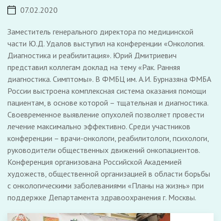
07.02.2020
Заместитель генерального директора по медицинской
части Ю.Д. Удалов выступил на конференции «Онкология.
Диагностика и реабилитация». Юрий Дмитриевич
представил коллегам доклад на тему «Рак. Ранняя
диагностика. Симптомы». В ФМБЦ им. А.И. Бурназяна ФМБА
России выстроена комплексная система оказания помощи
пациентам, в основе которой – тщательная и диагностика.
Своевременное выявление опухолей позволяет провести
лечение максимально эффективно. Среди участников
конференции – врачи-онкологи, реабилитологи, психологи,
руководители общественных движений онкопациентов.
Конференция организована Российской Академией
художеств, общественной организацией в области борьбы
с онкологическими заболеваниями «Планы на жизнь» при
поддержке Департамента здравоохранения г. Москвы.