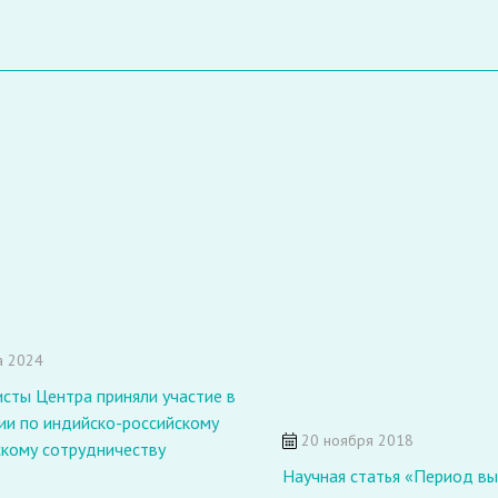
а 2024
сты Центра приняли участие в
ии по индийско-российскому
20 ноября 2018
скому сотрудничеству
Научная статья «Период в