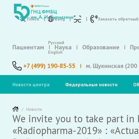
Поиск
Lang
Заказать обратный
Русский
Пациентам
Наука
Образование
Пр
English
+7 (499) 190-85-55
м. Щукинская (200 
Новости центра
Федеральные новости
Об
Новости
We invite you to take part in 
«Radiopharma-2019» : «Actual