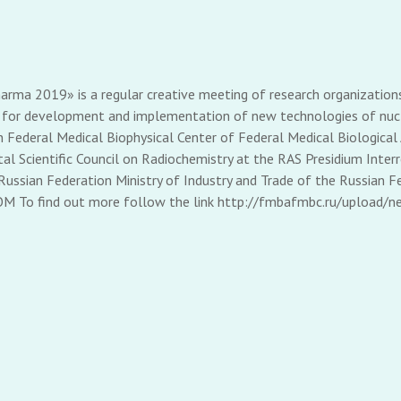
rma 2019» is a regular creative meeting of research organization
es for development and implementation of new technologies of nucle
n Federal Medical Biophysical Center of Federal Medical Biologica
Scientific Council on Radiochemistry at the RAS Presidium Interr
ussian Federation Ministry of Industry and Trade of the Russian Fe
OM To find out more follow the link http://fmbafmbc.ru/upload/n