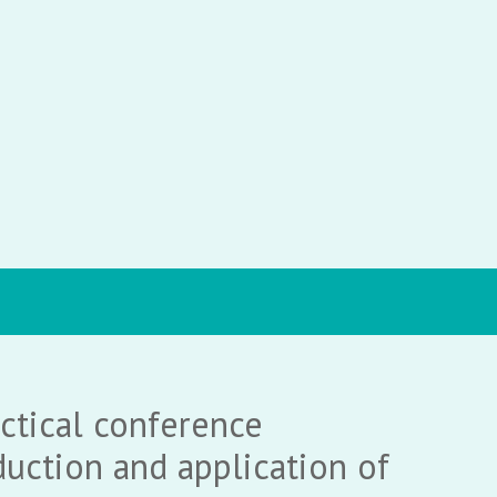
actical conference
uction and application of