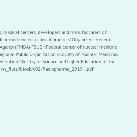
s, medical centers, developers and manufacturers of
ar medicine into clinical practice/ Organizers: Federal
l Agency (FMBA) FSUE «Federal center of nuclear medicine
egional Public Organization «Society of Nuclear Medicine»
deration Ministry of Science and higher Education of the
ews_files/iblock/c92/Radiopharma_2019-I.pdf