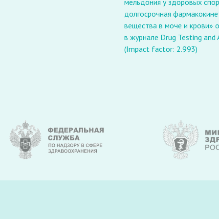
мельдония у здоровых спо
долгосрочная фармакокине
вещества в моче и крови» 
в журнале Drug Testing and 
(Impact factor: 2.993)