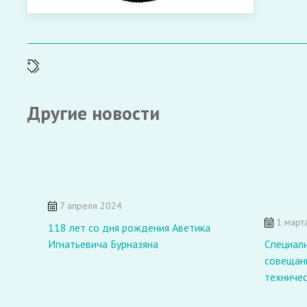
Другие новости
7 апреля 2024
1 март
118 лет со дня рождения Аветика
Игнатьевича Бурназяна
Специали
совещан
техниче