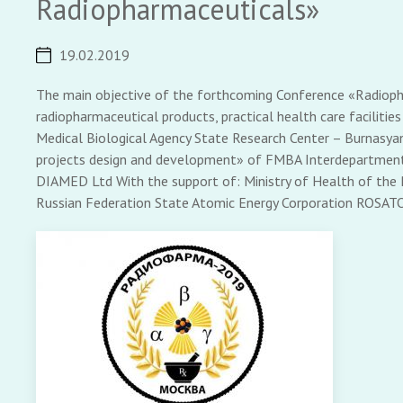
Radiopharmaceuticals»
19.02.2019
The main objective of the forthcoming Conference «Radiopha
radiopharmaceutical products, practical health care faciliti
Medical Biological Agency State Research Center – Burnasya
projects design and development» of FMBA Interdepartmental 
DIAMED Ltd With the support of: Ministry of Health of the R
Russian Federation State Atomic Energy Corporation ROSAT