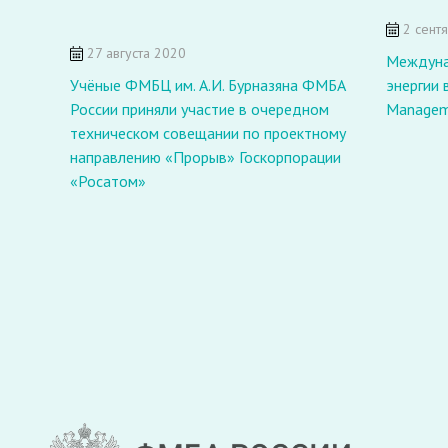
2 сент
27 августа 2020
Междуна
Учёные ФМБЦ им. А.И. Бурназяна ФМБА
энергии 
России приняли участие в очередном
Manageme
техническом совещании по проектному
направлению «Прорыв» Госкорпорации
«Росатом»