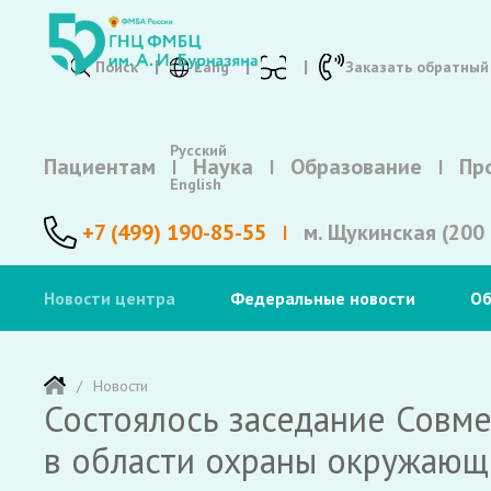
Поиск
Lang
Заказать обратный
Русский
Пациентам
Наука
Образование
Пр
English
+7 (499) 190-85-55
м. Щукинская (200 
Новости центра
Федеральные новости
Об
Новости
Состоялось заседание Совм
в области охраны окружающе