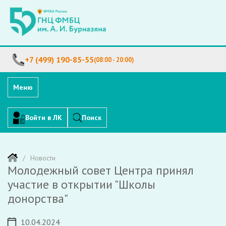
+7 (499) 190-85-55
(08:00 - 20:00)
Меню
Войти в ЛК
Поиск
Новости
Молодежный совет Центра принял
участие в открытии "Школы
донорства"
10.04.2024