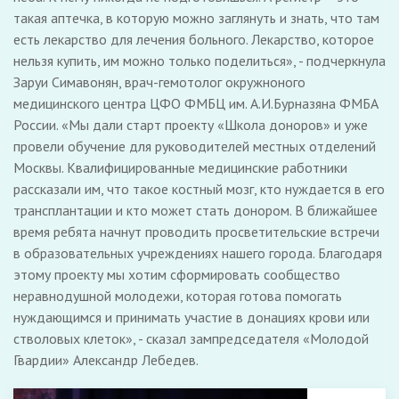
такая аптечка, в которую можно заглянуть и знать, что там
есть лекарство для лечения больного. Лекарство, которое
нельзя купить, им можно только поделиться», - подчеркнула
Заруи Симавонян, врач-гемотолог окружноного
медицинского центра ЦФО ФМБЦ им. А.И.Бурназяна ФМБА
России. «Мы дали старт проекту «Школа доноров» и уже
провели обучение для руководителей местных отделений
Москвы. Квалифицированные медицинские работники
рассказали им, что такое костный мозг, кто нуждается в его
трансплантации и кто может стать донором. В ближайшее
время ребята начнут проводить просветительские встречи
в образовательных учреждениях нашего города. Благодаря
этому проекту мы хотим сформировать сообщество
неравнодушной молодежи, которая готова помогать
нуждающимся и принимать участие в донациях крови или
стволовых клеток», - сказал зампредседателя «Молодой
Гвардии» Александр Лебедев.