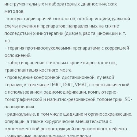
инструментальных и лабораторных диагностических
методов.
- консультации врачей-онкологов, подбор индивидуальной
схемы лечения и препаратов, направленных на снятие
последствий химиотерапии (диарея, рвота, инфекции и т.
д.).
- терапия противоопухолевыми препаратами с коррекцией
осложнений.
- забор и хранение стволовых кроветворных клеток,
трансплантация костного мозга.
- проведение конформной дистанционной ​ лучевой
терапии, в том числе IMRT, IGRT, VMAT, стереотаксической
с использованием радиомодификации, компьютерно-
томографической и магнитно-резонансной топометрии, 3D-
планирования.
- радикальные, в том числе щадящие и органосохраняющие,
операции, а также хирургические вмешательства с
одномоментной реконструкцией операционного дефекта.
- уникальные инновационные технологии