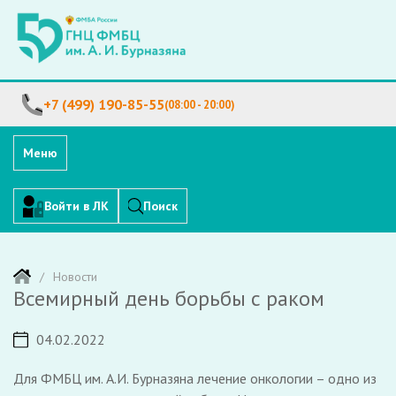
+7 (499) 190-85-55
(08:00 - 20:00)
Меню
Войти в ЛК
Поиск
Новости
Всемирный день борьбы с раком
04.02.2022
Для ФМБЦ им. А.И. Бурназяна лечение онкологии – одно из