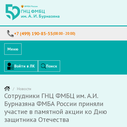
+7 (499) 190-85-55
(08:00 - 20:00)
Меню
Войти в ЛК
Поиск
Новости
Сотрудники ГНЦ ФМБЦ им. А.И.
Бурназяна ФМБА России приняли
участие в памятной акции ко Дню
защитника Отечества