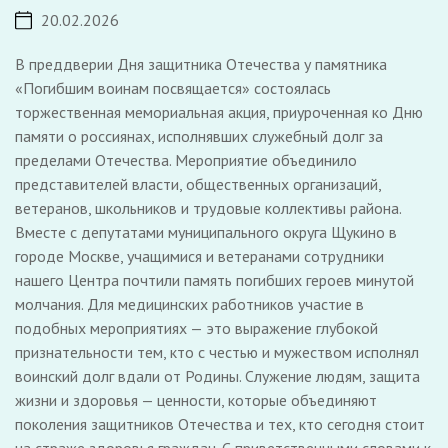
20.02.2026
В преддверии Дня защитника Отечества у памятника
«Погибшим воинам посвящается» состоялась
торжественная мемориальная акция, приуроченная ко Дню
памяти о россиянах, исполнявших служебный долг за
пределами Отечества. Мероприятие объединило
представителей власти, общественных организаций,
ветеранов, школьников и трудовые коллективы района.
Вместе с депутатами муниципального округа Щукино в
городе Москве, учащимися и ветеранами сотрудники
нашего Центра почтили память погибших героев минутой
молчания. Для медицинских работников участие в
подобных мероприятиях — это выражение глубокой
признательности тем, кто с честью и мужеством исполнял
воинский долг вдали от Родины. Служение людям, защита
жизни и здоровья — ценности, которые объединяют
поколения защитников Отечества и тех, кто сегодня стоит