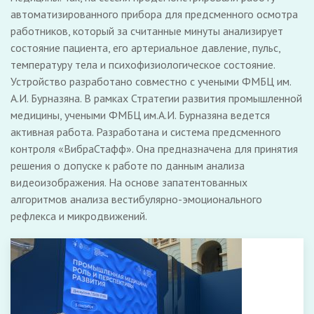
автоматизированного прибора для предсменного осмотра
работников, который за считанные минуты анализирует
состояние пациента, его артериальное давление, пульс,
температуру тела и психофизиологическое состояние.
Устройство разработано совместно с учеными ФМБЦ им.
А.И. Бурназяна. В рамках Стратегии развития промышленной
медицины, учеными ФМБЦ им.А.И. Бурназяна ведется
активная работа. Разработана и система предсменного
контроля «ВибраСтафф». Она предназначена для принятия
решения о допуске к работе по данным анализа
видеоизображения. На основе запатентованных
алгоритмов анализа вестибулярно-эмоционального
рефлекса и микродвижений.