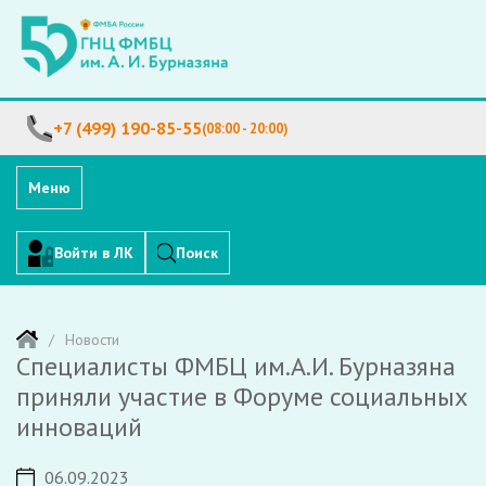
+7 (499) 190-85-55
(08:00 - 20:00)
Меню
Войти в ЛК
Поиск
Новости
Специалисты ФМБЦ им.А.И. Бурназяна
приняли участие в Форуме социальных
инноваций
06.09.2023