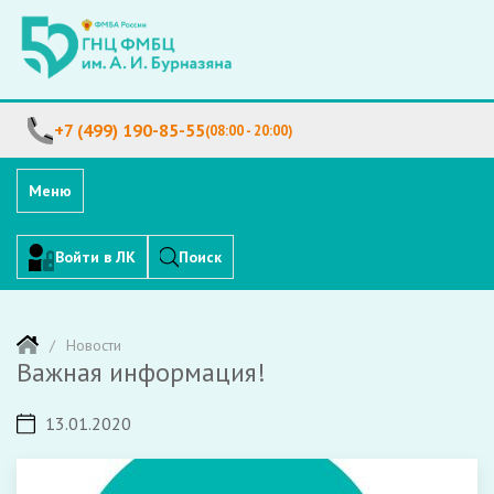
+7 (499) 190-85-55
(08:00 - 20:00)
Меню
Войти в ЛК
Поиск
Новости
Важная информация!
13.01.2020