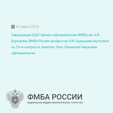
11 марта 2019
Заведующая КДО Центра офтальмологии ФМБЦ им. А.И.
Бурназяна ФМБА России профессор Н.И. Курышева выступила
на 34-м конгрессе Азиатско-Тихо-Океанской Академии
офтальмологии