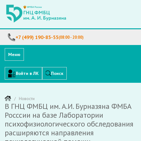
+7 (499) 190-85-55
(08:00 - 20:00)
Меню
Войти в ЛК
Поиск
Новости
В ГНЦ ФМБЦ им. А.И. Бурназяна ФМБА
Росссии на базе Лаборатории
психофизиологического обследования
расширяются направления