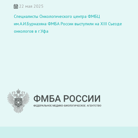
22 мая 2025
Специалисты Онкологического центра ФМБЦ
им.А.И.Бурназяна ФМБА России выступили на XIII Съезде
онкологов в г.Уфа