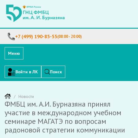
+7 (499) 190-85-55
(08:00 - 20:00)
Меню
Войти в ЛК
Поиск
Новости
ФМБЦ им. А.И. Бурназяна принял
участие в международном учебном
семинаре МАГАТЭ по вопросам
радоновой стратегии коммуникации