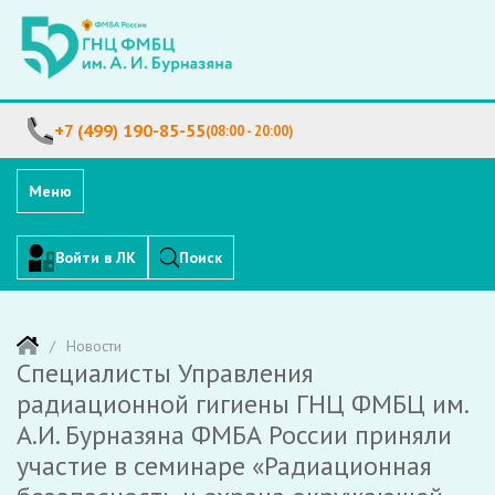
+7 (499) 190-85-55
(08:00 - 20:00)
Меню
Войти в ЛК
Поиск
Новости
Специалисты Управления
радиационной гигиены ГНЦ ФМБЦ им.
А.И. Бурназяна ФМБА России приняли
участие в семинаре «Радиационная