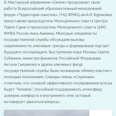
В Мастерской управления «Сенеж» продолжает свою
работу Всероссийский образовательный молодежный
форум «Территория смыслов». ГНЦ ФМБЦ им.А.И. Бурназяна
представлял председатель Молодёжного совета Центра
Павел Сурин и председатель Молодежного совета ЦФО
ФМБА России Анна Аникина, Молодые специалисты
государственной службы обсуждали вызовы
современности, ключевые тренды и формировали портрет
будущего госслужащего. Выступления мэра Москвы Сергея
Собянина, министра финансов Российской Федерации
Антона Силуанова и других ключевых фигур
государственной службы были посвящены обмену опытом с
молодым поколением. Спикеры смены «Служение»
отметили, что основой эффективного госуправления всегда
будет "Человек", способный поддерживать атмосферу
доверия, комфорта и внутреннего огня, который
мотивирует двигаться вперед».