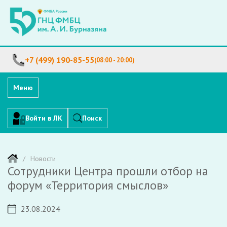
+7 (499) 190-85-55
(08:00 - 20:00)
Меню
Войти в ЛК
Поиск
Новости
Сотрудники Центра прошли отбор на
форум «Территория смыслов»
23.08.2024