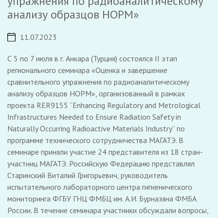
упражнения по радиоаналитическому
анализу образцов НОРМ»
11.07.2023
С 5 по 7 июля в г. Анкара (Турция) состоялся II этап
регионального семинара «Оценка и завершение
сравнительного упражнения по радиоаналитическому
анализу образцов НОРМ», организованный в рамках
проекта RER9155 “Enhancing Regulatory and Metrological
Infrastructures Needed to Ensure Radiation Safety in
Naturally Occurring Radioactive Materials Industry” по
программе технического сотрудничества МАГАТЭ. В
семинаре приняли участие 24 представителя из 18 стран-
участниц МАГАТЭ. Российскую Федерацию представлял
Старинский Виталий Григорьевич, руководитель
испытательного лабораторного центра гигиенического
мониторинга ФГБУ ГНЦ ФМБЦ им. А.И. Бурназяна ФМБА
России. В течение семинара участники обсуждали вопросы,