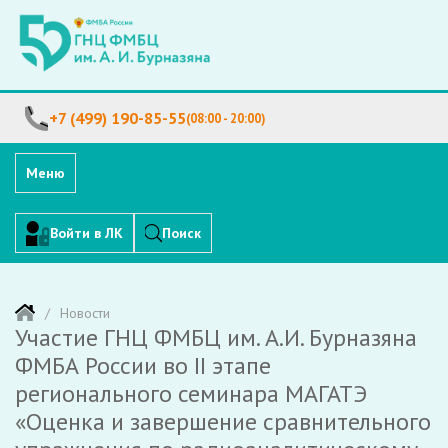
+7 (499) 190-85-55
(08:00 - 20:00)
Меню
Войти в ЛК
Поиск
Новости
Участие ГНЦ ФМБЦ им. А.И. Бурназяна
ФМБА России во II этапе
регионального семинара МАГАТЭ
«Оценка и завершение сравнительного