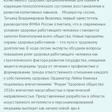
когнитивного здоровья, предназначенная для оценки и
коррекции психологического состояния, восстановления и
развития когнитивных навыков. Модератор сессии,
Татьяна Владимировна Яковлева, первый заместитель
руководителя ФМБА России отметила, что в современных
условиях здоровье работающего человека становится
залогом благополучия всего общества. Новые парадигмы
охраны здоровья работников – это пути к трудовому
долголетию. В ходе сессии эксперты обсудили вопросы
повышения роли здоровья работающего человека как
стратегического фактора развития государства, смещения
акцента медицины труда от лечения к профилактике и
формированию тренда ответственного отношения каждого
к собственному здоровью. Ординатор Лейла Киикова
поделилась впечатлениями: "Форум "Здоровое общество
2026» впечатлил масштабностью и практической
направленностью. Представленные разработки в области
искусственного интеллекта и персонализированной
медицины выглядят как начало новой эры в