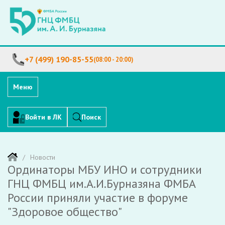
+7 (499) 190-85-55
(08:00 - 20:00)
Меню
Войти в ЛК
Поиск
Новости
Ординаторы МБУ ИНО и сотрудники
ГНЦ ФМБЦ им.А.И.Бурназяна ФМБА
России приняли участие в форуме
"Здоровое общество"