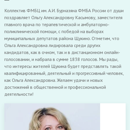
Коллектив ФМБЦ им. А.И. Бурназяна ФМБА России от души
поздравляет Ольгу Александровну Касымову, заместителя
главного врача по терапевтической и амбулаторно-
поликлинической помощи, с победой на выборах
муниципальных депутатов района Щукино. Отметим, что
Ольга Александровна лидировала среди других
кандидатов, как в очном, так и в дистанционном онлайн-
голосовании, и набрала в сумме 1838 голосов. Мы рады,
что интересы жителей Щукина будет представлять такой
квалифицированный, деятельный и прогрессивный человек,
как Ольга Александровна. Желаем удачи и новых
достижений в общественной и профессиональной
деятельности!