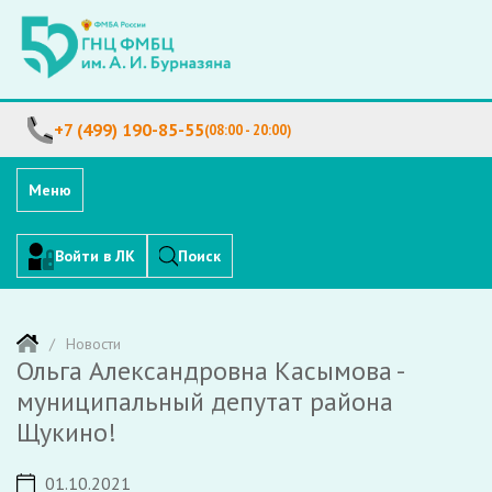
+7 (499) 190-85-55
(08:00 - 20:00)
Меню
Войти в ЛК
Поиск
Новости
Ольга Александровна Касымова -
муниципальный депутат района
Щукино!
01.10.2021