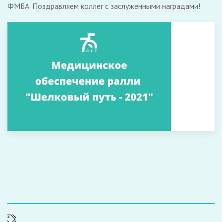
ФМБА. Поздравляем коллег с заслуженными наградами!