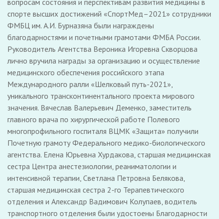
вопросам состояния и перспективам развития медицины в
спорте высших достижений «СпортМед–2021» сотрудники
ФМБЦ им. А.И. Бурназяна были награждены
благодарностями и почетными грамотами ФМБА России.
Руководитель Агентства Вероника Игоревна Скворцова
лично вручила награды за организацию и осуществление
медицинского обеспечения российского этапа
Международного ралли «Шелковый путь-2021»,
уникального трансконтинентального проекта мирового
значения. Вячеслав Валерьевич Деменко, заместитель
главного врача по хирургической работе Полевого
многопрофильного госпиталя ВЦМК «Защита» получили
Почетную грамоту Федерального медико-биологического
агентства. Елена Юрьевна Хурдакова, старшая медицинская
сестра Центра анестезиологии, реаниматологии и
интенсивной терапии, Светлана Петровна Белякова,
старшая медицинская сестра 2-го Терапевтического
отделения и Александр Вадимович Колупаев, водитель
транспортного отделения были удостоены Благодарности