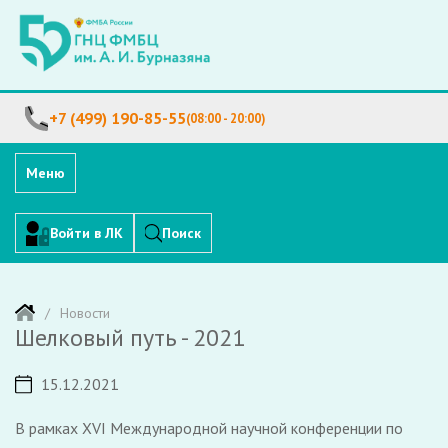
+7 (499) 190-85-55
(08:00 - 20:00)
Меню
Войти в ЛК
Поиск
Новости
Шелковый путь - 2021
15.12.2021
В рамках XVI Международной научной конференции по