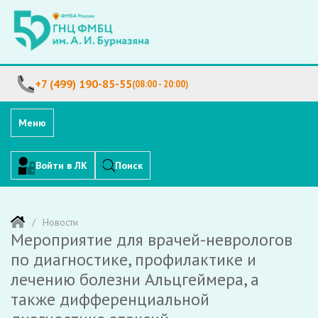
+7 (499) 190-85-55
(08:00 - 20:00)
Меню
Войти в ЛК
Поиск
Новости
Мероприятие для врачей-неврологов
по диагностике, профилактике и
лечению болезни Альцгеймера, а
также дифференциальной