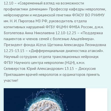
12.10 – «Современный взгляд на возможности
профилактики деменции» Профессор кафедры неврологии,
нейрохирургии и медицинской генетики ФГАОУ ВО РНИМУ
им. Н. И. Пирогова МЗ РФ, руководитель отдела
когнитивных нарушений ФГБУ ФЦМН ФМБА России, д.м.н.
Боголепова Анна Николаевна 12.10-12.25 – «Поддержка
пациентов и членов семей с болезнью Альцгеймера».
Президент фонда Alzrus Щеткина Александра Леонидовна
12.25-13.15 – «Дифференциальная диагностика атаксий».
Научный сотрудник отдела трансляционных нейронаук
ФГБУ Научного центра неврологии (НЦН), к.м.н.
Селиверстов Юрий Александрович 13.15 – Дискуссия
Приглашаем врачей неврологов и ординаторов принять
участие!