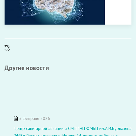
Другие новости
3 февраля 2026
Центр санитарной авиации и СМП ГНЦ ФМБЦ им.А.И.Бурназяна
ФМБА России доставил в Москву 14-летнего ребенка с