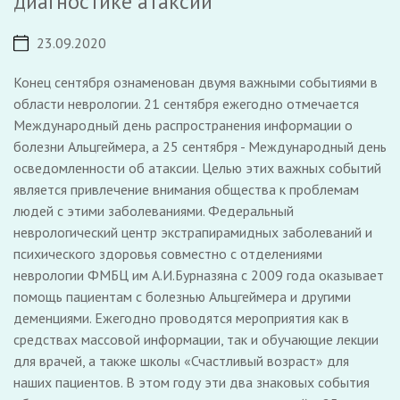
диагностике атаксий
23.09.2020
Конец сентября ознаменован двумя важными событиями в
области неврологии. 21 сентября ежегодно отмечается
Международный день распространения информации о
болезни Альцгеймера, а 25 сентября - Международный день
осведомленности об атаксии. Целью этих важных событий
является привлечение внимания общества к проблемам
людей с этими заболеваниями. Федеральный
неврологический центр экстрапирамидных заболеваний и
психического здоровья совместно с отделениями
неврологии ФМБЦ им А.И.Бурназяна с 2009 года оказывает
помощь пациентам с болезнью Альцгеймера и другими
деменциями. Ежегодно проводятся мероприятия как в
средствах массовой информации, так и обучающие лекции
для врачей, а также школы «Счастливый возраст» для
наших пациентов. В этом году эти два знаковых события