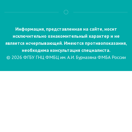
Информация, представленная на сайте, носит
исключительно ознакомительный характер и не
является исчерпывающей. Имеются противопоказания,
необходима консультация специалиста.
© 2026 ФГБУ ГНЦ ФМБЦ им. А.И. Бурназяна ФМБА России
Пациентам
Направления и услуги
Диагностика
Биопсия
Клинические лабораторные