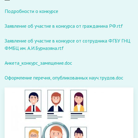
Подробности о конкурсе
Заявление об участие в конкурса от гражданина РФ.rtf
Заявление об участие в конкурсе от сотрудника ФГБУ ГНЦ
ФМБЦ им. А.И.Бурназяна.rtf
Анкета_конкурс_замещение.doc
Оформление перечня, опубликованных науч.трудов.doc