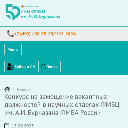
+7 (499) 190-85-55
(08:00 - 20:00)
Меню
Войти в ЛК
Поиск
Новости
Конкурс на замещение вакантных
должностей в научных отделах ФМБЦ
им. А.И. Бурназяна ФМБА России
13.09.2023