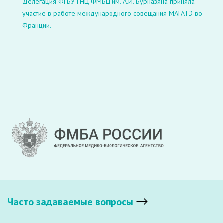
Делегация ФГБУ ГНЦ ФМБЦ им. А.И. Бурназяна приняла
участие в работе международного совещания МАГАТЭ во
Франции.
Часто задаваемые вопросы