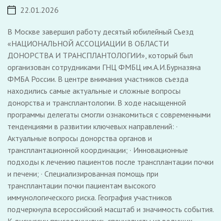
22.01.2026
В Москве завершил работу десятый юбилейный Съезд
«НАЦИОНАЛЬНОЙ АССОЦИАЦИИ В ОБЛАСТИ
ДОНОРСТВА И ТРАНСПЛАНТОЛОГИИ», который был
организован сотрудниками ГНЦ ФМБЦ им.А.И.Бурназяна
ФМБА России. В центре внимания участников съезда
находились самые актуальные и сложные вопросы
донорства и трансплантологии. В ходе насыщенной
программы делегаты смогли ознакомиться с современными
тенденциями в развитии ключевых направлений: ·
Актуальные вопросы донорства органов и
трансплантационной координации; · Инновационные
подходы к лечению пациентов после трансплантации почки
и печени; · Специализированная помощь при
трансплантации почки пациентам высокого
иммунологического риска. География участников
подчеркнула всероссийский масштаб и значимость события.