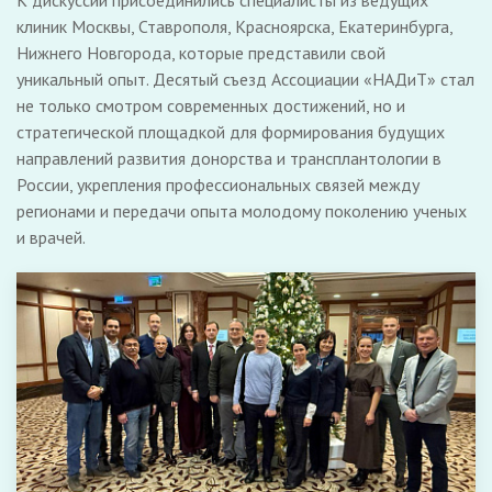
К дискуссии присоединились специалисты из ведущих
клиник Москвы, Ставрополя, Красноярска, Екатеринбурга,
Нижнего Новгорода, которые представили свой
уникальный опыт. Десятый съезд Ассоциации «НАДиТ» стал
не только смотром современных достижений, но и
стратегической площадкой для формирования будущих
направлений развития донорства и трансплантологии в
России, укрепления профессиональных связей между
регионами и передачи опыта молодому поколению ученых
и врачей.