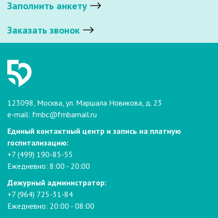
Заполнить анкету
Заказать звонок
123098, Москва, ул. Маршала Новикова, д. 23
e-mail:
fmbc@fmbamail.ru
Единый контактный центр и запись на платную
госпитализацию:
+7 (499) 190-85-55
Ежедневно: 8:00 - 20:00
Дежурный администратор:
+7 (964) 725-31-84
Ежедневно: 20:00 - 08:00