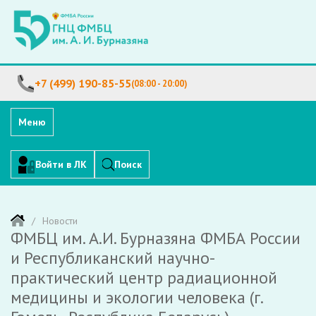
+7 (499) 190-85-55
(08:00 - 20:00)
Меню
Войти в ЛК
Поиск
Новости
ФМБЦ им. А.И. Бурназяна ФМБА России
и Республиканский научно-
практический центр радиационной
медицины и экологии человека (г.