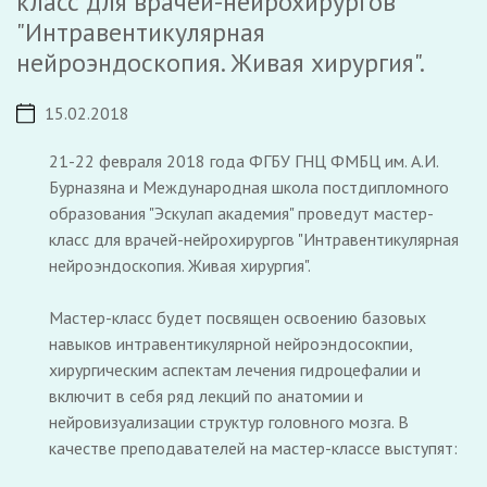
класс для врачей-нейрохирургов
"Интравентикулярная
нейроэндоскопия. Живая хирургия".
15.02.2018
21-22 февраля 2018 года ФГБУ ГНЦ ФМБЦ им. А.И.
Бурназяна и Международная школа постдипломного
образования "Эскулап академия" проведут мастер-
класс для врачей-нейрохирургов "Интравентикулярная
нейроэндоскопия. Живая хирургия".
Мастер-класс будет посвящен освоению базовых
навыков интравентикулярной нейроэндосокпии,
хирургическим аспектам лечения гидроцефалии и
включит в себя ряд лекций по анатомии и
нейровизуализации структур головного мозга. В
качестве преподавателей на мастер-классе выступят: