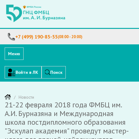
+7 (499) 190-85-55
(08:00 - 20:00)
Меню
Войти в ЛК
Поиск
Новости
21-22 февраля 2018 года ФМБЦ им.
А.И. Бурназяна и Международная
школа постдипломного образования
"Эскулап академия" проведут мастер-