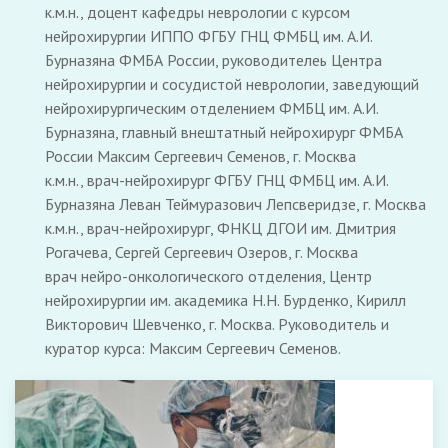
к.м.н., доцент кафедры неврологии с курсом
нейрохирургии ИППО ФГБУ ГНЦ ФМБЦ им. А.И.
Бурназяна ФМБА России, руководителеь Центра
нейрохирургии и сосудистой неврологии, заведующий
нейрохирургическим отделением ФМБЦ им. А.И.
Бурназяна, главный внештатный нейрохирург ФМБА
России Максим Сергеевич Семенов, г. Москва
к.м.н., врач-нейрохирург ФГБУ ГНЦ ФМБЦ им. А.И.
Бурназяна Леван Теймуразович Лепсверидзе, г. Москва
к.м.н., врач-нейрохирург, ФНКЦ ДГОИ им. Дмитрия
Рогачева, Сергей Сергеевич Озеров, г. Москва
врач нейро-онкологического отделения, Центр
нейрохирургии им. академика Н.Н. Бурденко, Кирилл
Викторович Шевченко, г. Москва. Руководитель и
куратор курса: Максим Сергеевич Семенов.