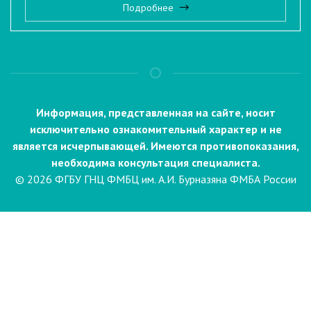
Подробнее
Информация, представленная на сайте, носит
исключительно ознакомительный характер и не
является исчерпывающей. Имеются противопоказания,
необходима консультация специалиста.
© 2026 ФГБУ ГНЦ ФМБЦ им. А.И. Бурназяна ФМБА России
Пациентам
Направления и услуги
Диагностика