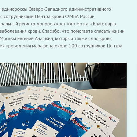
и единороссы Северо-Западного административного
 с сотрудниками Центра крови ФМБА России.
ральный регистр доноров костного мозга. «Благодарю
заболевания крови. Спасибо, что помогаете спасать жизни
 Москвы Евгений Анашкин, который также сдал кровь
время проведения марафона около 100 сотрудников Центра