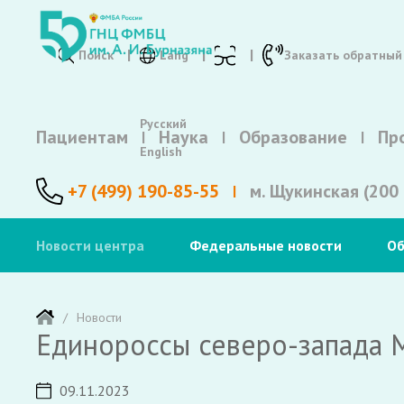
Поиск
Lang
Заказать обратный
Русский
Пациентам
Наука
Образование
Пр
English
+7 (499) 190-85-55
м. Щукинская (200 
Новости центра
Федеральные новости
Об
Новости
Единороссы северо-запада 
09.11.2023