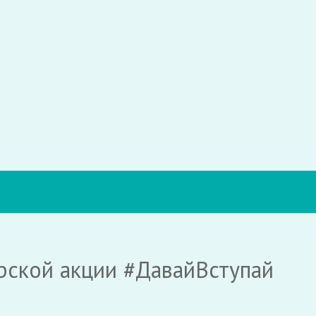
рской акции #ДавайВступай