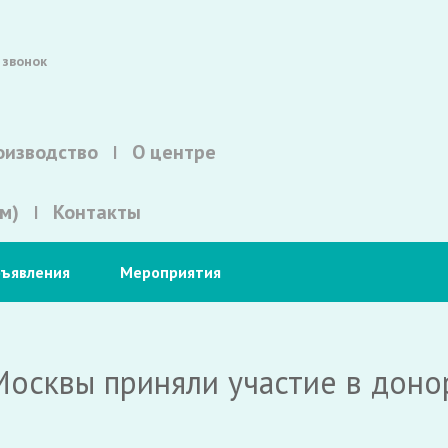
 звонок
оизводство
О центре
м)
Контакты
ъявления
Мероприятия
Москвы приняли участие в доно