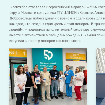
В сентябре стартовал Всероссийский марафон ФМБА Росс
округа Москвы и сотрудники ГБУ ЦДМСИ «Крылья». Акция 
Добровольцы побеседовали с врачом и сдали кровь для г
каждого, кто сегодня сдал кровь и стал донором. В тран
людей!», — поделился исполнительный секретарь окружно
вместе с активистами в свой день рождения. В акции при
вступили в регистр доноров костного мозга.