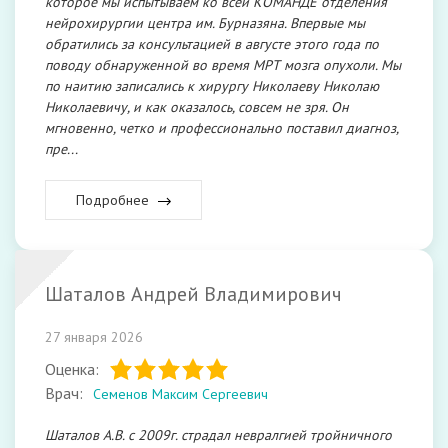
которое мы испытываем ко всей КОМАНДЕ отделения
нейрохирургии центра им. Бурназяна. Впервые мы
обратились за консультацией в августе этого года по
поводу обнаруженной во время МРТ мозга опухоли. Мы
по наитию записались к хирургу Николаеву Николаю
Николаевичу, и как оказалось, совсем не зря. Он
мгновенно, четко и профессионально поставил диагноз,
пре...
Подробнее
Шаталов Андрей Владимирович
27 января 2026
Оценка:
Врач:
Семенов Максим Сергеевич
Шаталов А.В. с 2009г. страдал невралгией тройничного