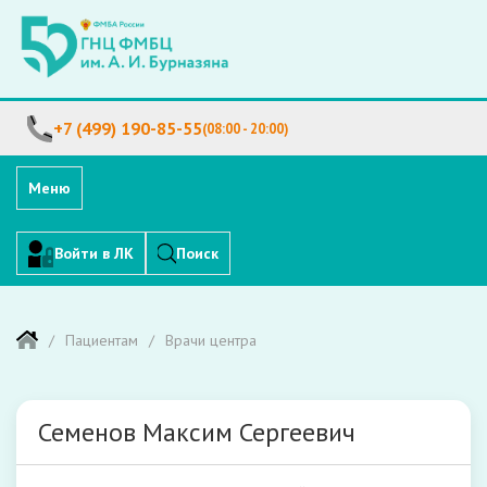
+7 (499) 190-85-55
(08:00 - 20:00)
Меню
Войти в ЛК
Поиск
Пациентам
Врачи центра
Семенов Максим Сергеевич