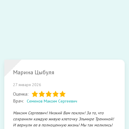
Закрыть
Отправить
Марина Цыбуля
27 января 2026
Оценка:
Врач:
Семенов Максим Сергеевич
Максим Сергеевич! Низкий Вам поклон! За то, что
сохранили каждую живую клеточку Эльмире Трениной!
И вернули ее в полноценную жизнь! Мы так молились!