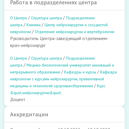
Работа в подразделениях центра
/
/
О Центре
Структура центра
Подразделения
/
/
центра
Клиника
Центр нейрохирургии и сосудистой
/
неврологии
Отделение нейрохирургии и вертебрологии
Руководитель Центра-заведующий отделением-
врач-нейрохирург
/
/
О Центре
Структура центра
Подразделения
/
центра
Медико-биологический университет инноваций и
/
/
непрерывного образования
Кафедры и курсы
Кафедра
неврологии с курсами нейрохирургии, превентивной
/
медицины и технологий здоровьесбережения
Курс
&quot;нейрохирургии&quot;
Доцент
Аккредитации