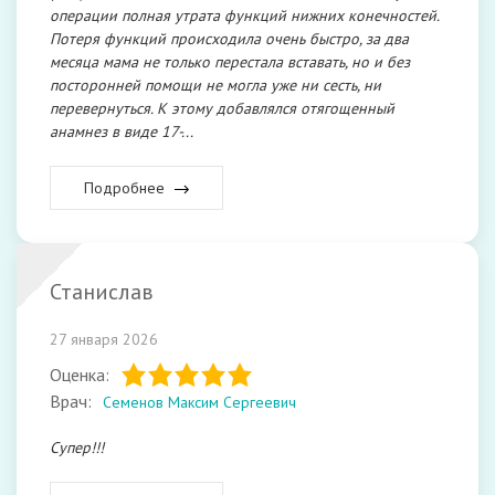
операции полная утрата функций нижних конечностей.
Потеря функций происходила очень быстро, за два
месяца мама не только перестала вставать, но и без
посторонней помощи не могла уже ни сесть, ни
перевернуться. К этому добавлялся отягощенный
анамнез в виде 17-...
Подробнее
Станислав
27 января 2026
Оценка:
Врач:
Семенов Максим Сергеевич
Супер!!!