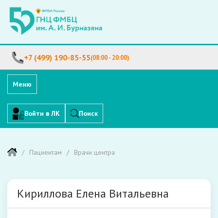
+7 (499) 190-85-55
(08:00 - 20:00)
Меню
Войти в ЛК
Поиск
Пациентам
Врачи центра
Кириллова Елена Витальевна