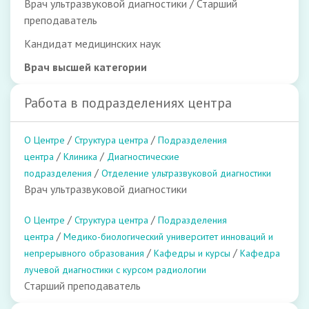
Врач ультразвуковой диагностики / Старший
преподаватель
Кандидат медицинских наук
Врач высшей категории
Работа в подразделениях центра
/
/
О Центре
Структура центра
Подразделения
/
/
центра
Клиника
Диагностические
/
подразделения
Отделение ультразвуковой диагностики
Врач ультразвуковой диагностики
/
/
О Центре
Структура центра
Подразделения
/
центра
Медико-биологический университет инноваций и
/
/
непрерывного образования
Кафедры и курсы
Кафедра
лучевой диагностики с курсом радиологии
Старший преподаватель