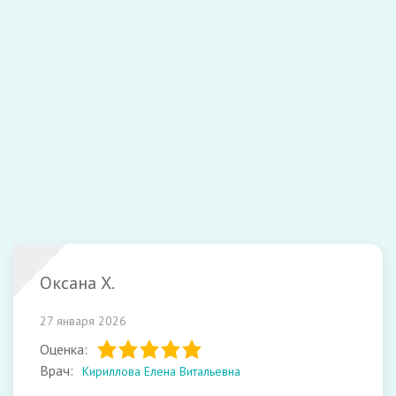
с
условиями обработки персональных данных
ознакомлен.
Закрыть
Отправить
Оксана Х.
27 января 2026
Оценка:
Врач:
Кириллова Елена Витальевна