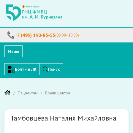
+7 (499) 190-85-55
(08:00 - 20:00)
Меню
Войти в ЛК
Поиск
Пациентам
Врачи центра
Тамбовцева Наталия Михайловна