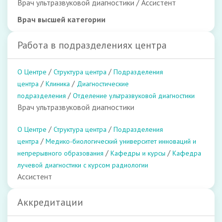
Врач ультразвуковой диагностики / Ассистент
Врач высшей категории
Работа в подразделениях центра
/
/
О Центре
Структура центра
Подразделения
/
/
центра
Клиника
Диагностические
/
подразделения
Отделение ультразвуковой диагностики
Врач ультразвуковой диагностики
/
/
О Центре
Структура центра
Подразделения
/
центра
Медико-биологический университет инноваций и
/
/
непрерывного образования
Кафедры и курсы
Кафедра
лучевой диагностики с курсом радиологии
Ассистент
Аккредитации