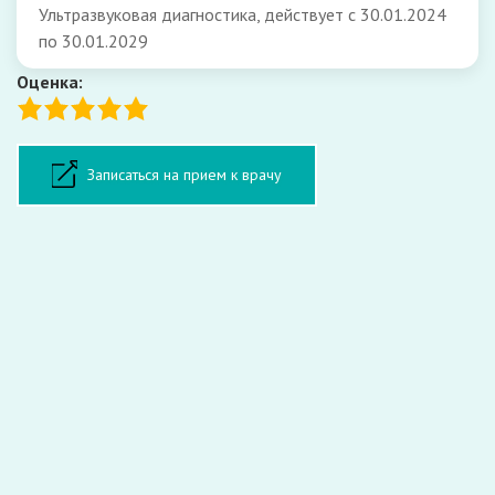
Ультразвуковая диагностика, действует с 30.01.2024
по 30.01.2029
Оценка:
Форма записи на прием
Записаться на прием к врачу
ФИО:
Телефон:
E-mail (необязательно):