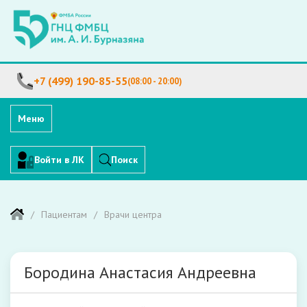
+7 (499) 190-85-55
(08:00 - 20:00)
Меню
Войти в ЛК
Поиск
Пациентам
Врачи центра
Бородина Анастасия Андреевна