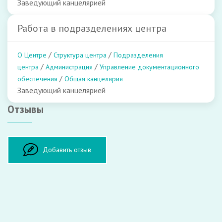
Заведующий канцелярией
Работа в подразделениях центра
/
/
О Центре
Структура центра
Подразделения
/
/
центра
Администрация
Управление документационного
/
обеспечения
Общая канцелярия
Заведующий канцелярией
Отзывы
Оставить отзыв
Добавить отзыв
ФИО:
Врач: