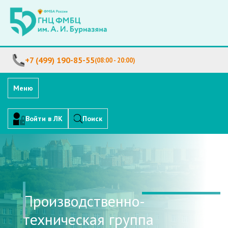
+7 (499) 190-85-55
(08:00 - 20:00)
Меню
Войти в ЛК
Поиск
Производственно-
техническая группа