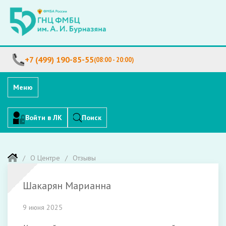
+7 (499) 190-85-55
(08:00 - 20:00)
Меню
Войти в ЛК
Поиск
О Центре
Отзывы
Шакарян Марианна
9 июня 2025