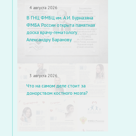
4 августа 2026
В ГНЦ ФМБЦ им. А.И. Бурназяна
ФМБА России открыта памятная
доска врачу-гематологу
Александру Баранову
3 августа 2026
Что на самом деле стоит за
донорством костного мозга?