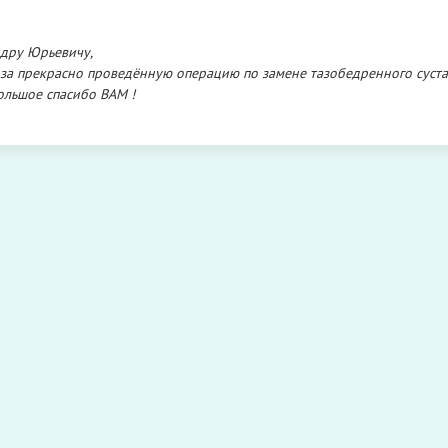
ндру Юрьевичу,
за прекрасно проведённую операцию по замене тазобедренного суста
ольшое спасибо ВАМ !