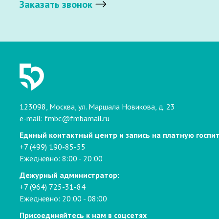
Заказать звонок
123098, Москва, ул. Маршала Новикова, д. 23
e-mail:
fmbc@fmbamail.ru
Единый контактный центр и запись на платную госпи
+7 (499) 190-85-55
Ежедневно: 8:00 - 20:00
Дежурный администратор:
+7 (964) 725-31-84
Ежедневно: 20:00 - 08:00
Присоединяйтесь к нам в соцсетях