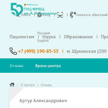
Поиск
Lang
Заказать обратный
Русский
Пациентам
Наука
Образование
Пр
English
+7 (499) 190-85-55
м. Щукинская (200 
Отзывы
Врачи центра
О Центре
Отзывы
Артур Александрович