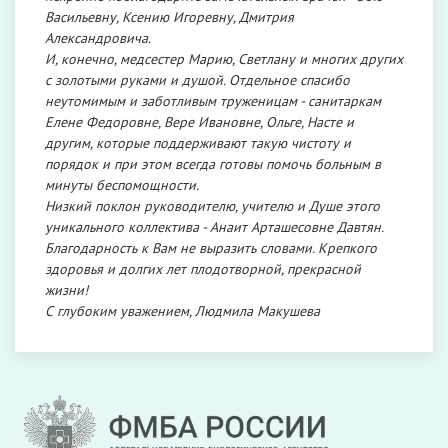
Васильевну, Ксению Игоревну, Дмитрия
Александровича.
И, конечно, медсестер Марию, Светлану и многих других
с золотыми руками и душой. Отдельное спасибо
неутомимым и заботливым труженицам - санитаркам
Елене Федоровне, Вере Ивановне, Ольге, Насте и
другим, которые поддерживают такую чистоту и
порядок и при этом всегда готовы помочь больным в
минуты беспомощности.
Низкий поклон руководителю, учителю и Душе этого
уникального коллектива - Анаит Арташесовне Давтян.
Благодарность к Вам не выразить словами. Крепкого
здоровья и долгих лет плодотворной, прекрасной
жизни!
С глубоким уважением, Людмила Макушева