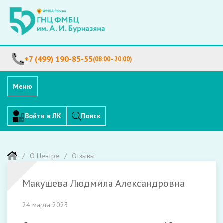
+7 (499) 190-85-55
(08:00 - 20:00)
Меню
Войти в ЛК
Поиск
О Центре
Отзывы
Макушева Людмила Александровна
24 марта 2023