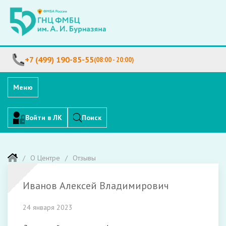
+7 (499) 190-85-55
(08:00 - 20:00)
Меню
Войти в ЛК
Поиск
О Центре
Отзывы
Иванов Алексей Владимирович
24 января 2023