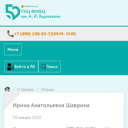
+7 (499) 190-85-55
(08:00 - 20:00)
Меню
Войти в ЛК
Поиск
О Центре
Отзывы
Ирина Анатольевна Шаврина
20 января 2023