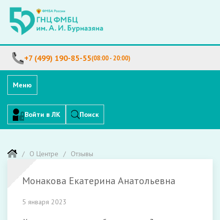
+7 (499) 190-85-55
(08:00 - 20:00)
Меню
Войти в ЛК
Поиск
О Центре
Отзывы
Монакова Екатерина Анатольевна
5 января 2023