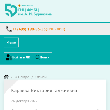
+7 (499) 190-85-55
(08:00 - 20:00)
Меню
Войти в ЛК
Поиск
О Центре
Отзывы
Караева Виктория Гаджиевна
26 декабря 2022