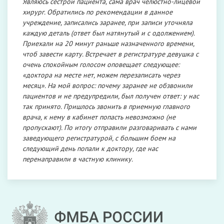
Являюсь сестрой пациента, сама врач челюстно-лицевой
хирург. Обратились по рекомендации в данное
учреждение, записались заранее, при записи уточняла
каждую деталь (ответ был натянутый и с одолжением).
Приехали на 20 минут раньше назначенного времени,
чтоб завести карту. Встречает в регистратуре девушка с
очень спокойным голосом оповещает следующее:
«доктора на месте нет, можем перезаписать через
месяц». На мой вопрос: почему заранее не обзвонили
пациентов и не предупредили, был получен ответ: у нас
так принято. Пришлось звонить в приемную главного
врача, к нему в кабинет попасть невозможно (не
пропускают). По итогу отправили разговаривать с нами
заведующего регистратурой, с большим боем на
следующий день попали к доктору, где нас
перенаправили в частную клинику.