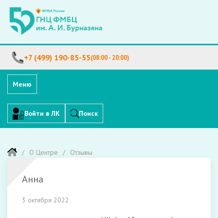
+7 (499) 190-85-55
(08:00 - 20:00)
Меню
Войти в ЛК
Поиск
О Центре
Отзывы
Анна
3 октября 2022