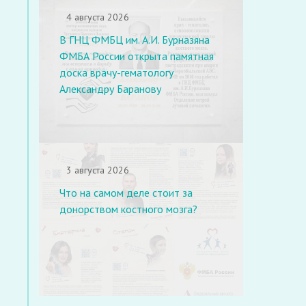
4 августа 2026
В ГНЦ ФМБЦ им. А.И. Бурназяна
ФМБА России открыта памятная
доска врачу-гематологу
Александру Баранову
3 августа 2026
Что на самом деле стоит за
донорством костного мозга?