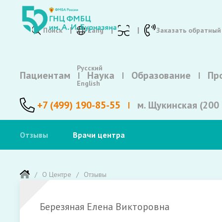
Поиск
Lang
Заказать обратный
Русский
Пациентам
Наука
Образование
Пр
English
+7 (499) 190-85-55
м. Щукинская (200 
Отзывы
Врачи центра
О Центре
Отзывы
Березяная Елена Викторовна